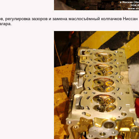
 регулировка зазоров и замена маслосъёмный колпачков Ниссан Ик
агара.