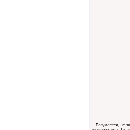
Разумеется, не за
катализатора. Т.к.