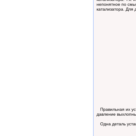
непонятное по смы
катализатора. Для
Правильная их уст
давление выхлопны
Одна деталь устан