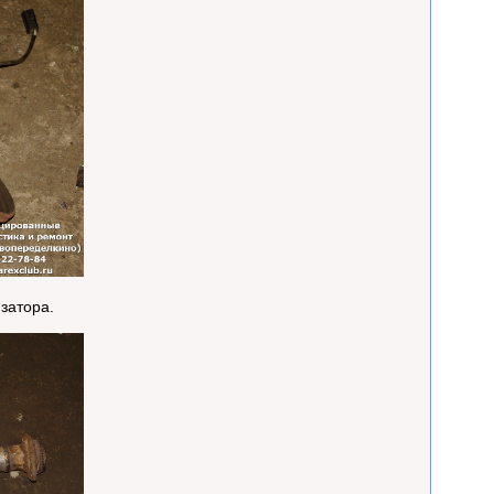
затора.