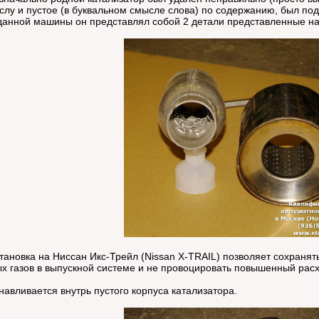
слу и пустое (в буквальном смысле слова) по содержанию, был по
 данной машины он представлял собой 2 детали представленные н
ановка на Ниссан Икс-Трейл (Nissan X-TRAIL) позволяет сохраня
х газов в выпускной системе и не провоцировать повышенный расх
авливается внутрь пустого корпуса катализатора.