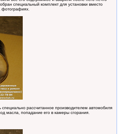
добран специальный комплект для установки вместо
а фотографиях.
ть специально рассчитанное производителем автомобиля
од масла, попадание его в камеры сгорания.