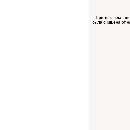
Притирка клапанов,
была очищена от н