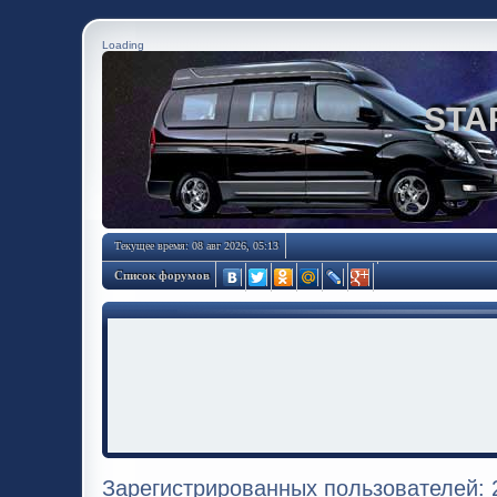
Loading
STA
Текущее время: 08 авг 2026, 05:13
Список форумов
Зарегистрированных пользователей: 2