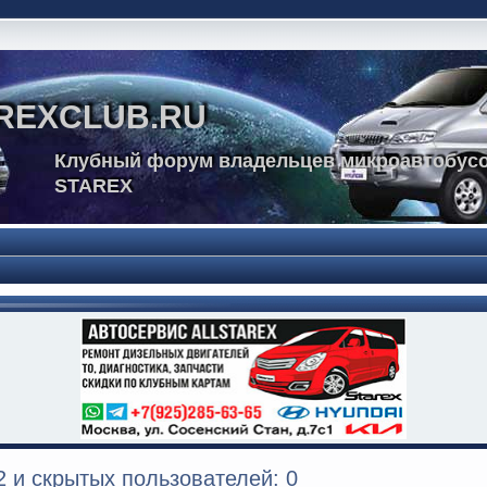
REXCLUB.RU
Клубный форум владельцев микроавтобусо
STAREX
 и скрытых пользователей: 0