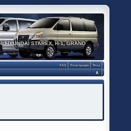
в HYUNDAI STAREX, H-1, GRAND
FAQ
Регистрация
Вход