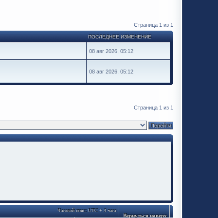
Страница
1
из
1
ПОСЛЕДНЕЕ ИЗМЕНЕНИЕ
08 авг 2026, 05:12
08 авг 2026, 05:12
Страница
1
из
1
Часовой пояс: UTC + 3 часа
Вернуться наверх