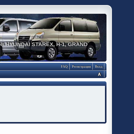
в HYUNDAI STAREX, H-1, GRAND
FAQ
Регистрация
Вход