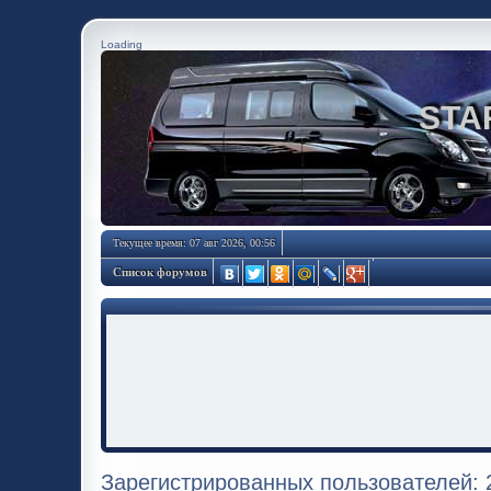
Loading
STA
Текущее время: 07 авг 2026, 00:56
Список форумов
Зарегистрированных пользователей: 2