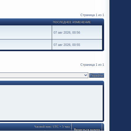
Страница
1
из
1
ПОСЛЕДНЕЕ ИЗМЕНЕНИЕ
07 авг 2026, 00:56
07 авг 2026, 00:55
Страница
1
из
1
Часовой пояс: UTC + 3 часа
Вернуться наверх