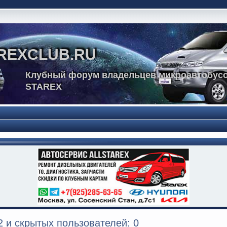
REXCLUB.RU
Клубный форум владельцев микроавтобусо
STAREX
 и скрытых пользователей: 0