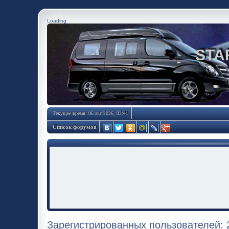
Loading
STA
Текущее время: 06 авг 2026, 02:41
Список форумов
Зарегистрированных пользователей: 2