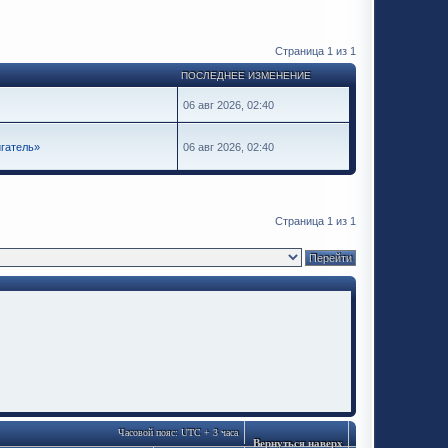
Страница
1
из
1
ПОСЛЕДНЕЕ ИЗМЕНЕНИЕ
06 авг 2026, 02:40
гатель»
06 авг 2026, 02:40
Страница
1
из
1
Часовой пояс: UTC + 3 часа
Вернуться наверх