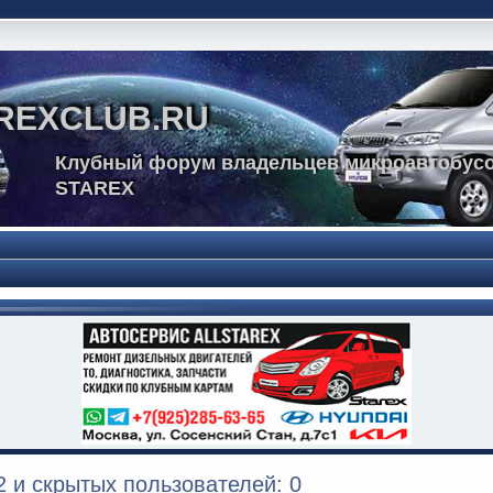
REXCLUB.RU
Клубный форум владельцев микроавтобусо
STAREX
 и скрытых пользователей: 0