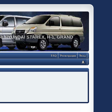
в HYUNDAI STAREX, H-1, GRAND
FAQ
Регистрация
Вход