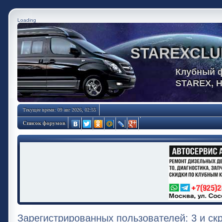
Loading
STAREXCLU
Клубный 
STAREX, 
Текущее время: 09 авг 2026, 02:55
Список форумов
Зарегистрированных пользователей: 3 и ск