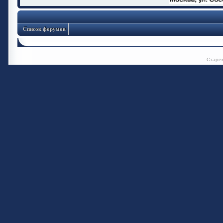
Список форумов
Старе