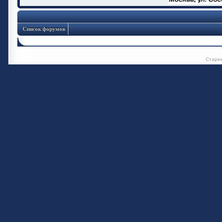
Список форумов
Старе