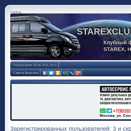
Loading
STAREXCLU
Клубный 
STAREX, 
Текущее время: 08 авг 2026, 20:51
Список форумов
Зарегистрированных пользователей: 3 и ск