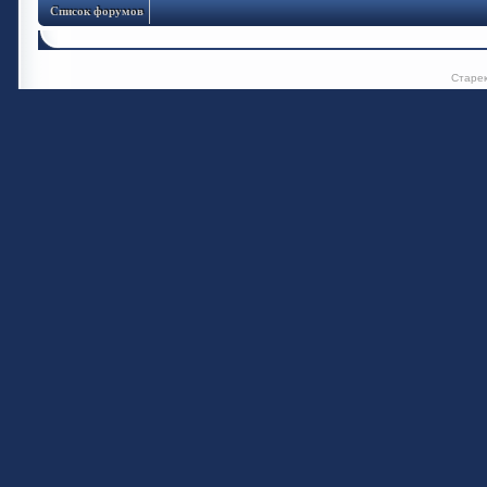
Список форумов
Старе