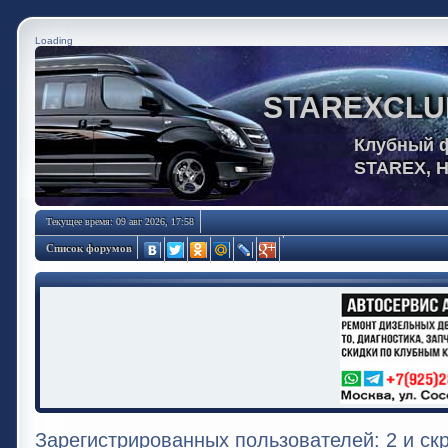
Loading
STAREXCLU
Клубный 
STAREX, 
Текущее время: 09 авг 2026, 17:58
Список форумов
Зарегистрированных пользователей: 2 и ск