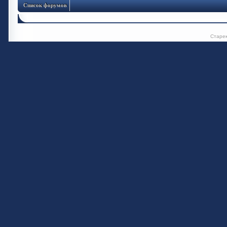
Список форумов
Старе