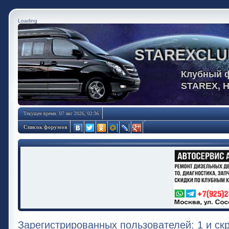
Loading
STAREXCLU
Клубный 
STAREX, 
Текущее время: 07 авг 2026, 02:36
Список форумов
Зарегистрированных пользователей: 1 и ск