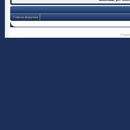
Список форумов
Старе