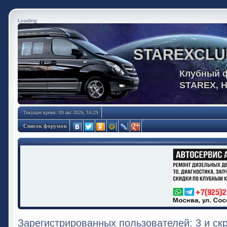
Loading
STAREXCLU
Клубный 
STAREX, 
Текущее время: 09 авг 2026, 16:29
Список форумов
Зарегистрированных пользователей: 3 и ск