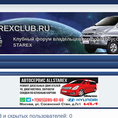
REXCLUB.RU
Клубный форум владельцев микроавтобусо
STAREX
 и скрытых пользователей: 0