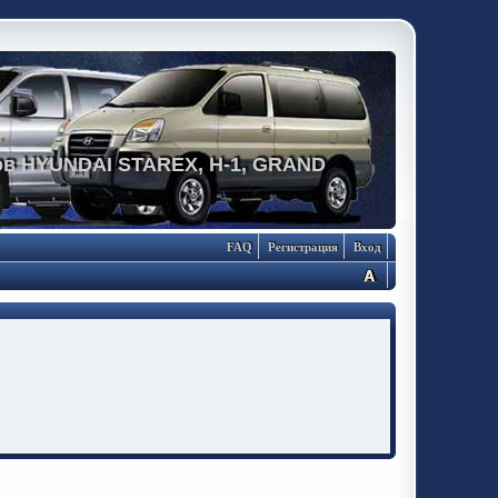
в HYUNDAI STAREX, H-1, GRAND
FAQ
Регистрация
Вход