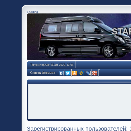
Loading
STA
Текущее время: 06 авг 2026, 12:08
Список форумов
Зарегистрированных пользователей: 3