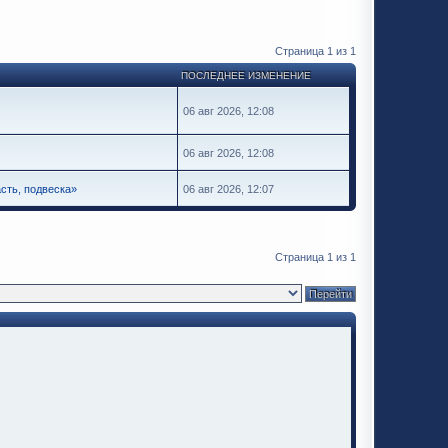
Страница
1
из
1
ПОСЛЕДНЕЕ ИЗМЕНЕНИЕ
06 авг 2026, 12:08
06 авг 2026, 12:08
сть, подвеска»
06 авг 2026, 12:07
Страница
1
из
1