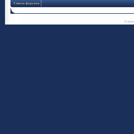
Список форумов
Старе