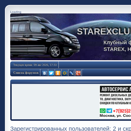
Loading
STAREXCLU
Клубный 
STAREX, 
Текущее время: 09 авг 2026, 17:33
Список форумов
Зарегистрированных пользователей: 2 и ск