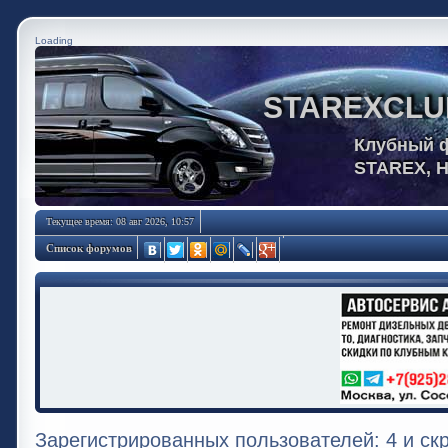
Loading
STAREXCLU
Клубный 
STAREX, 
Текущее время: 08 авг 2026, 10:57
Список форумов
Зарегистрированных пользователей: 4 и ск