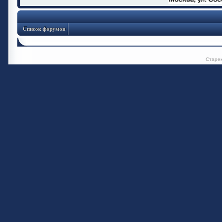
Список форумов
Старе