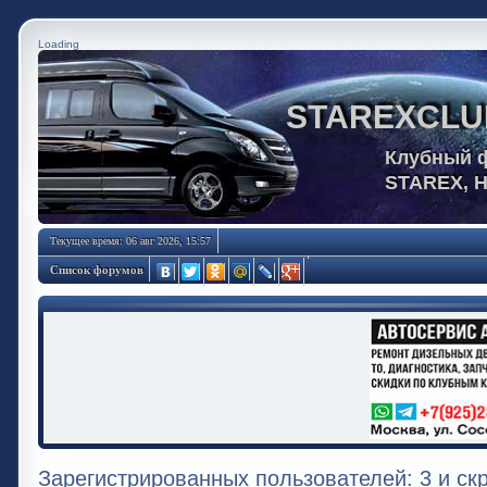
Loading
STAREXCLU
Клубный 
STAREX, 
Текущее время: 06 авг 2026, 15:57
Список форумов
Зарегистрированных пользователей: 3 и ск