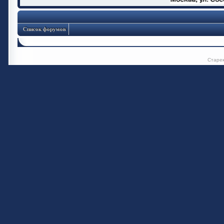
Список форумов
Старе