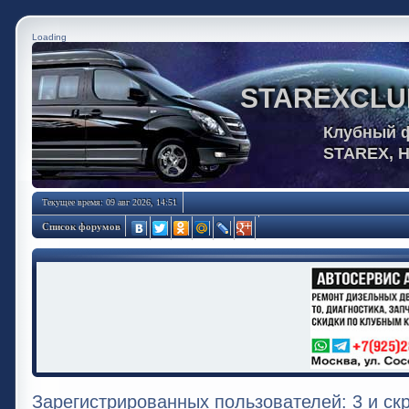
Loading
STAREXCLU
Клубный 
STAREX, 
Текущее время: 09 авг 2026, 14:51
Список форумов
Зарегистрированных пользователей: 3 и ск