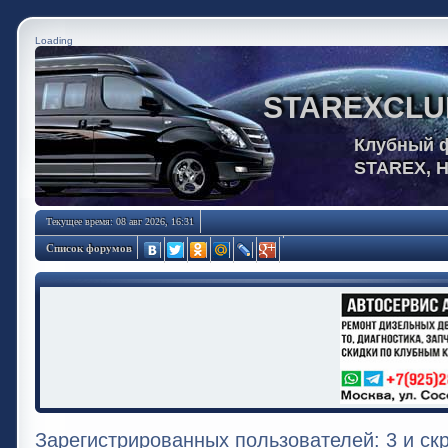
Loading
STAREXCLU
Клубный 
STAREX, 
Текущее время: 08 авг 2026, 16:31
Список форумов
Зарегистрированных пользователей: 3 и ск