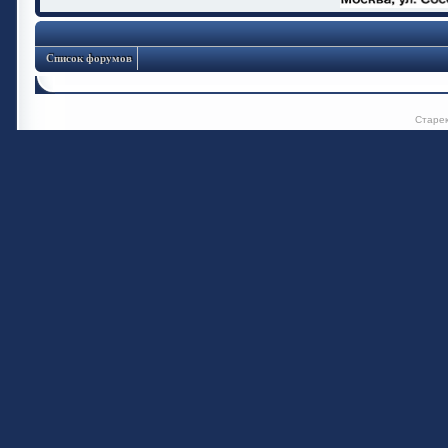
Список форумов
Старе