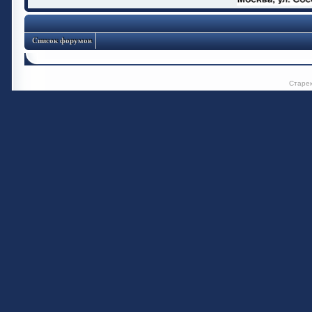
Список форумов
Старе