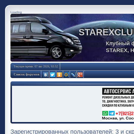
Loading
STAREXCLU
Клубный 
STAREX, 
Текущее время: 07 авг 2026, 03:52
Список форумов
Зарегистрированных пользователей: 3 и ск