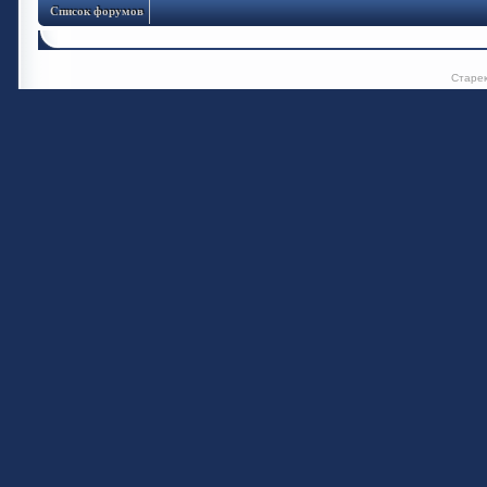
Список форумов
Старе