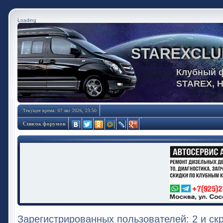
Loading
STAREXCLU
Клубный 
STAREX, 
Текущее время: 07 авг 2026, 23:50
Список форумов
Зарегистрированных пользователей: 2 и ск