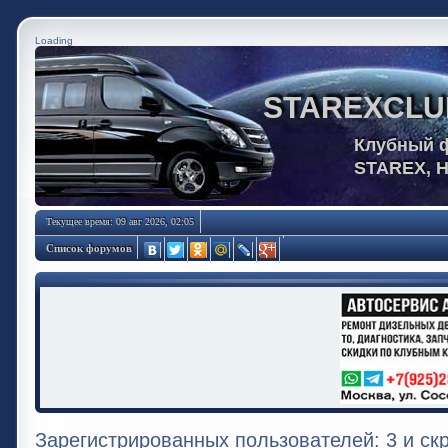
Loading
STAREXCLU
Клубный 
STAREX, 
Текущее время: 09 авг 2026, 02:05
Список форумов
Зарегистрированных пользователей: 3 и ск