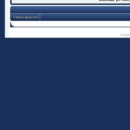
Список форумов
Старе