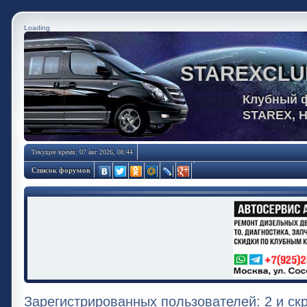
Loading
STAREXCLU
Клубный 
STAREX, 
Текущее время: 07 авг 2026, 08:44
Список форумов
Зарегистрированных пользователей: 2 и ск