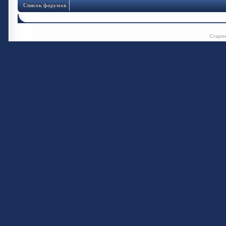
Список форумов
Старе