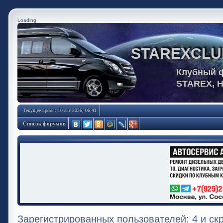
Loading
STAREXCLU
Клубный 
STAREX, 
Текущее время: 10 авг 2026, 06:41
Список форумов
Зарегистрированных пользователей: 4 и ск