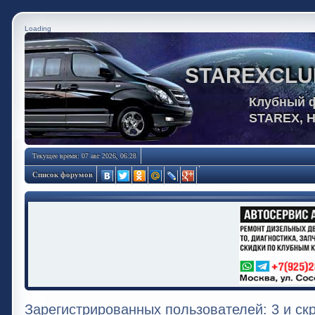
Loading
STAREXCLU
Клубный 
STAREX, 
Текущее время: 07 авг 2026, 06:28
Список форумов
Зарегистрированных пользователей: 3 и ск