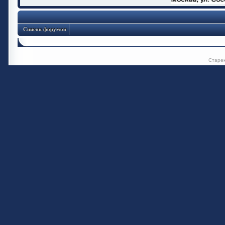
Список форумов
Старе