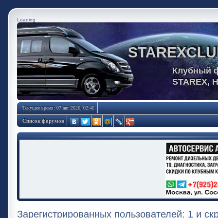
Loading
STAREXCLU
Клубный 
STAREX, 
Текущее время: 07 авг 2026, 02:46
Список форумов
Зарегистрированных пользователей: 1 и ск