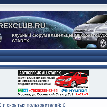
REXCLUB.RU
Клубный форум владельцев микроавтобусо
STAREX
 и скрытых пользователей: 0