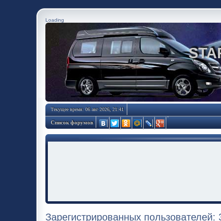
Loading
STA
Текущее время: 06 авг 2026, 21:41
Список форумов
Зарегистрированных пользователей: 3