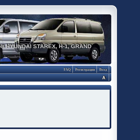
в HYUNDAI STAREX, H-1, GRAND
FAQ
Регистрация
Вход