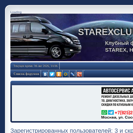
Loading
STAREXCLU
Клубный 
STAREX, 
Текущее время: 06 авг 2026, 14:06
Список форумов
Зарегистрированных пользователей: 3 и ск