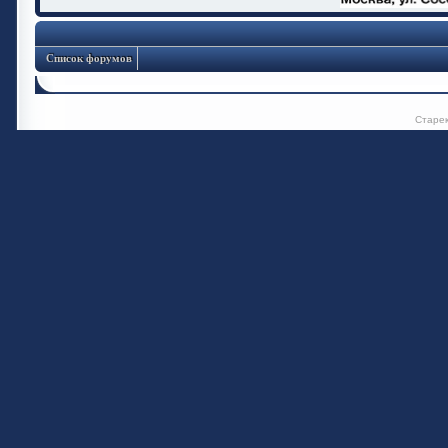
Список форумов
Старе