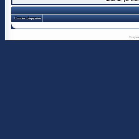
Список форумов
Старе