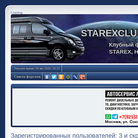
Loading
STAREXCLU
Клубный 
STAREX, 
Текущее время: 09 авг 2026, 18:22
Список форумов
Зарегистрированных пользователей: 3 и ск