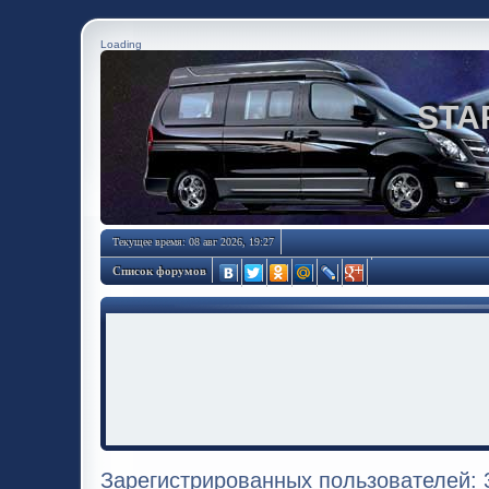
Loading
STA
Текущее время: 08 авг 2026, 19:27
Список форумов
Зарегистрированных пользователей: 3