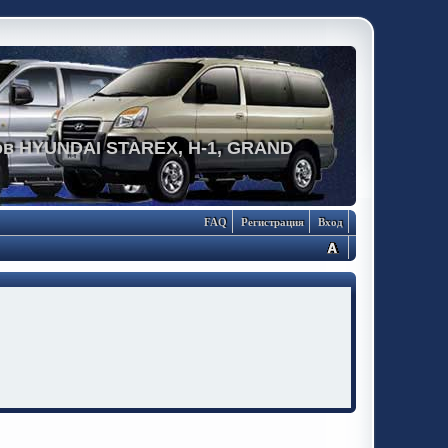
в HYUNDAI STAREX, H-1, GRAND
FAQ
Регистрация
Вход