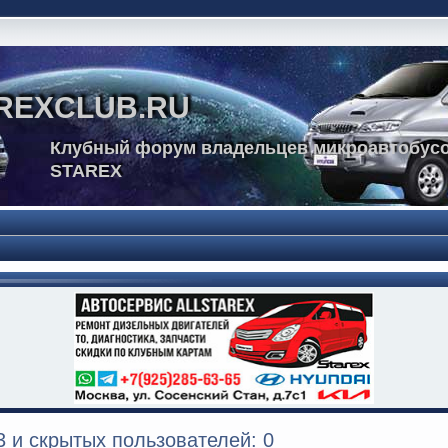
REXCLUB.RU
Клубный форум владельцев микроавтобусо
STAREX
 и скрытых пользователей: 0