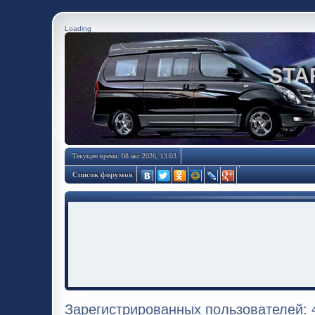
Loading
STA
Текущее время: 08 авг 2026, 13:03
Список форумов
Зарегистрированных пользователей: 4