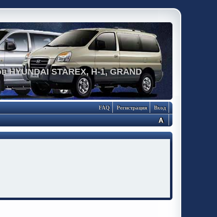
в HYUNDAI STAREX, H-1, GRAND
FAQ
Регистрация
Вход