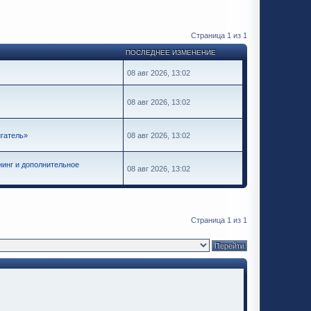
Страница
1
из
1
ПОСЛЕДНЕЕ ИЗМЕНЕНИЕ
08 авг 2026, 13:02
08 авг 2026, 13:02
гатель»
08 авг 2026, 13:02
инг и дополнительное
08 авг 2026, 13:02
Страница
1
из
1