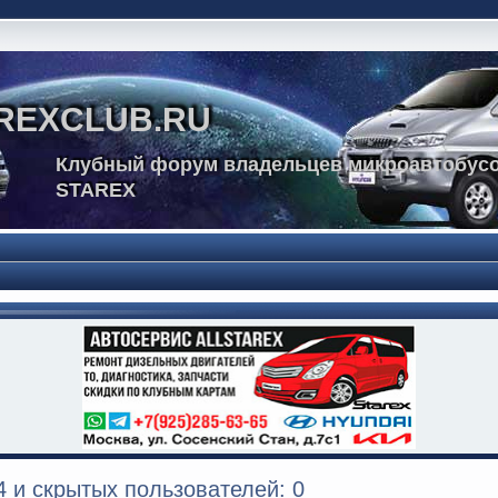
REXCLUB.RU
Клубный форум владельцев микроавтобусо
STAREX
 и скрытых пользователей: 0