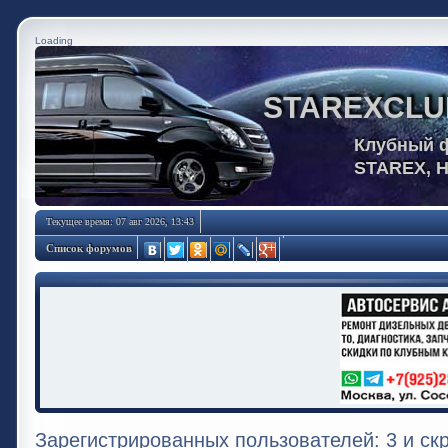
Loading
STAREXCLU
Клубный 
STAREX, 
Текущее время: 07 авг 2026, 13:43
Список форумов
Зарегистрированных пользователей: 3 и ск