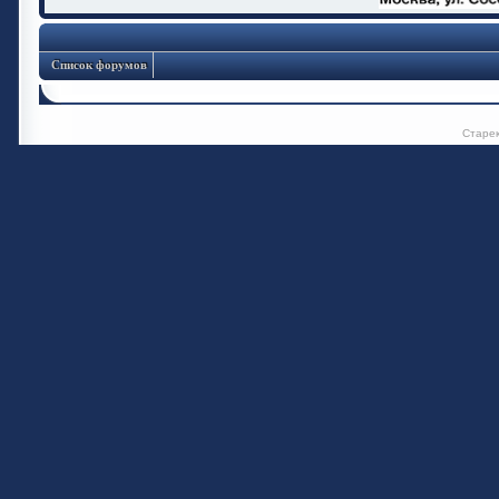
Список форумов
Старе