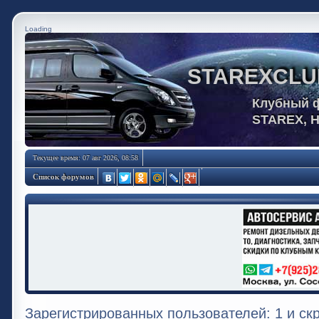
Loading
STAREXCLU
Клубный 
STAREX, 
Текущее время: 07 авг 2026, 08:58
Список форумов
Зарегистрированных пользователей: 1 и ск