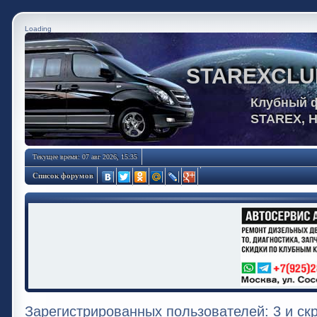
Loading
STAREXCLU
Клубный 
STAREX, 
Текущее время: 07 авг 2026, 15:35
Список форумов
Зарегистрированных пользователей: 3 и ск