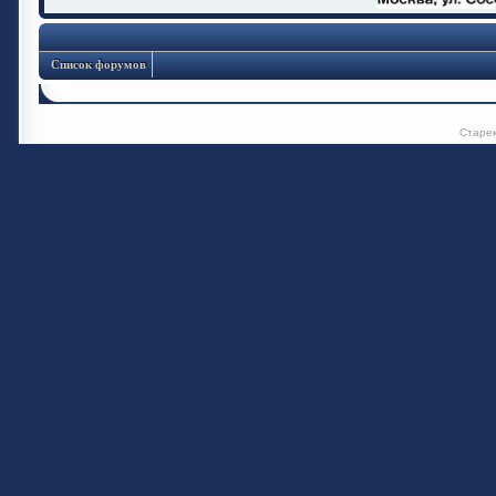
Список форумов
Старе