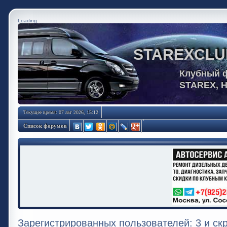
Loading
STAREXCLU
Клубный 
STAREX, 
Текущее время: 07 авг 2026, 15:12
Список форумов
Зарегистрированных пользователей: 3 и ск