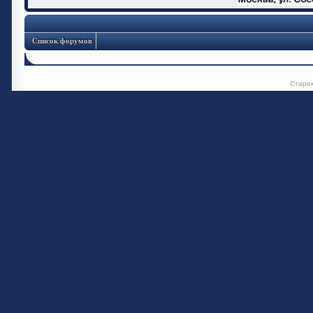
Список форумов
Старе