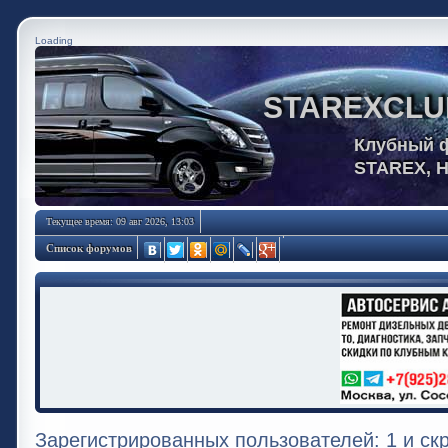
Loading
STAREXCLU
Клубный 
STAREX, 
Текущее время: 09 авг 2026, 13:03
Список форумов
Зарегистрированных пользователей: 1 и ск