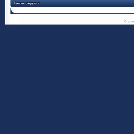
Список форумов
Старе