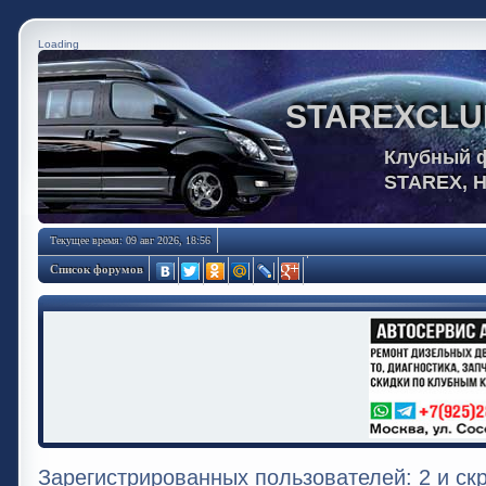
Loading
STAREXCLU
Клубный 
STAREX, 
Текущее время: 09 авг 2026, 18:56
Список форумов
Зарегистрированных пользователей: 2 и ск