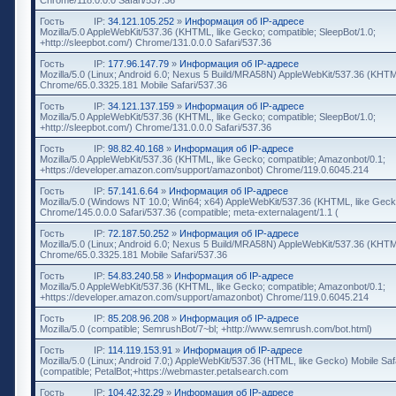
Гость
IP:
34.121.105.252
»
Информация об IP-адресе
Mozilla/5.0 AppleWebKit/537.36 (KHTML, like Gecko; compatible; SleepBot/1.0;
+http://sleepbot.com/) Chrome/131.0.0.0 Safari/537.36
Гость
IP:
177.96.147.79
»
Информация об IP-адресе
Mozilla/5.0 (Linux; Android 6.0; Nexus 5 Build/MRA58N) AppleWebKit/537.36 (KHTM
Chrome/65.0.3325.181 Mobile Safari/537.36
Гость
IP:
34.121.137.159
»
Информация об IP-адресе
Mozilla/5.0 AppleWebKit/537.36 (KHTML, like Gecko; compatible; SleepBot/1.0;
+http://sleepbot.com/) Chrome/131.0.0.0 Safari/537.36
Гость
IP:
98.82.40.168
»
Информация об IP-адресе
Mozilla/5.0 AppleWebKit/537.36 (KHTML, like Gecko; compatible; Amazonbot/0.1;
+https://developer.amazon.com/support/amazonbot) Chrome/119.0.6045.214
Гость
IP:
57.141.6.64
»
Информация об IP-адресе
Mozilla/5.0 (Windows NT 10.0; Win64; x64) AppleWebKit/537.36 (KHTML, like Geck
Chrome/145.0.0.0 Safari/537.36 (compatible; meta-externalagent/1.1 (
Гость
IP:
72.187.50.252
»
Информация об IP-адресе
Mozilla/5.0 (Linux; Android 6.0; Nexus 5 Build/MRA58N) AppleWebKit/537.36 (KHTM
Chrome/65.0.3325.181 Mobile Safari/537.36
Гость
IP:
54.83.240.58
»
Информация об IP-адресе
Mozilla/5.0 AppleWebKit/537.36 (KHTML, like Gecko; compatible; Amazonbot/0.1;
+https://developer.amazon.com/support/amazonbot) Chrome/119.0.6045.214
Гость
IP:
85.208.96.208
»
Информация об IP-адресе
Mozilla/5.0 (compatible; SemrushBot/7~bl; +http://www.semrush.com/bot.html)
Гость
IP:
114.119.153.91
»
Информация об IP-адресе
Mozilla/5.0 (Linux; Android 7.0;) AppleWebKit/537.36 (HTML, like Gecko) Mobile Saf
(compatible; PetalBot;+https://webmaster.petalsearch.com
Гость
IP:
104.42.32.29
»
Информация об IP-адресе