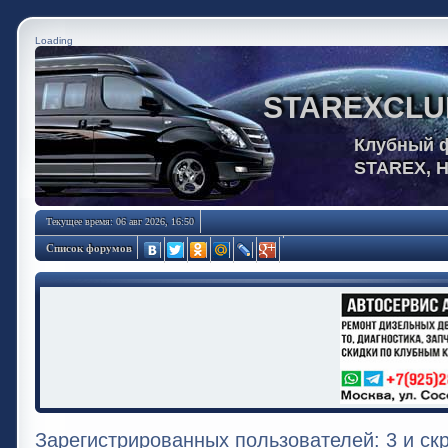
Loading
STAREXCLU
Клубный 
STAREX, 
Текущее время: 06 авг 2026, 16:50
Список форумов
Зарегистрированных пользователей: 3 и ск