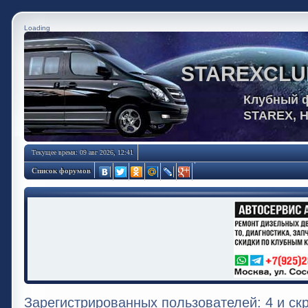
Loading
STAREXCLU
Клубный 
STAREX, 
Текущее время: 09 авг 2026, 12:41
Список форумов
Зарегистрированных пользователей: 4 и ск