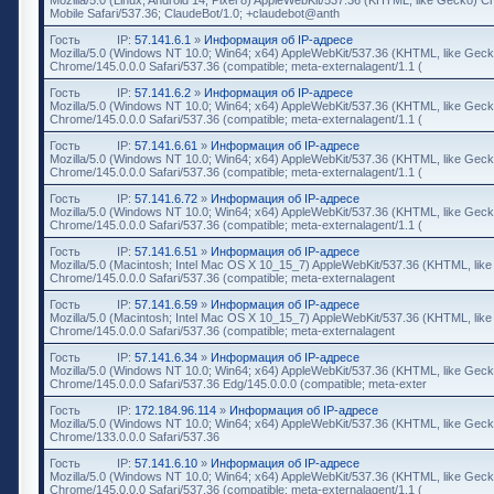
Mobile Safari/537.36; ClaudeBot/1.0; +claudebot@anth
Гость
IP:
57.141.6.1
»
Информация об IP-адресе
Mozilla/5.0 (Windows NT 10.0; Win64; x64) AppleWebKit/537.36 (KHTML, like Geck
Chrome/145.0.0.0 Safari/537.36 (compatible; meta-externalagent/1.1 (
Гость
IP:
57.141.6.2
»
Информация об IP-адресе
Mozilla/5.0 (Windows NT 10.0; Win64; x64) AppleWebKit/537.36 (KHTML, like Geck
Chrome/145.0.0.0 Safari/537.36 (compatible; meta-externalagent/1.1 (
Гость
IP:
57.141.6.61
»
Информация об IP-адресе
Mozilla/5.0 (Windows NT 10.0; Win64; x64) AppleWebKit/537.36 (KHTML, like Geck
Chrome/145.0.0.0 Safari/537.36 (compatible; meta-externalagent/1.1 (
Гость
IP:
57.141.6.72
»
Информация об IP-адресе
Mozilla/5.0 (Windows NT 10.0; Win64; x64) AppleWebKit/537.36 (KHTML, like Geck
Chrome/145.0.0.0 Safari/537.36 (compatible; meta-externalagent/1.1 (
Гость
IP:
57.141.6.51
»
Информация об IP-адресе
Mozilla/5.0 (Macintosh; Intel Mac OS X 10_15_7) AppleWebKit/537.36 (KHTML, lik
Chrome/145.0.0.0 Safari/537.36 (compatible; meta-externalagent
Гость
IP:
57.141.6.59
»
Информация об IP-адресе
Mozilla/5.0 (Macintosh; Intel Mac OS X 10_15_7) AppleWebKit/537.36 (KHTML, lik
Chrome/145.0.0.0 Safari/537.36 (compatible; meta-externalagent
Гость
IP:
57.141.6.34
»
Информация об IP-адресе
Mozilla/5.0 (Windows NT 10.0; Win64; x64) AppleWebKit/537.36 (KHTML, like Geck
Chrome/145.0.0.0 Safari/537.36 Edg/145.0.0.0 (compatible; meta-exter
Гость
IP:
172.184.96.114
»
Информация об IP-адресе
Mozilla/5.0 (Windows NT 10.0; Win64; x64) AppleWebKit/537.36 (KHTML, like Geck
Chrome/133.0.0.0 Safari/537.36
Гость
IP:
57.141.6.10
»
Информация об IP-адресе
Mozilla/5.0 (Windows NT 10.0; Win64; x64) AppleWebKit/537.36 (KHTML, like Geck
Chrome/145.0.0.0 Safari/537.36 (compatible; meta-externalagent/1.1 (