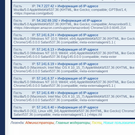
Гость
IP:
74.7.227.42
»
Информация об IP-адресе
Mozilla/5.0 AppleWebKit/537.36 (KHTML, like Gecko; compatible; GPTBot/1.4;
+https://openai.com/gptbot)
Гость
IP:
54.162.69.192
»
Информация об IP-адресе
Mozilla/5.0 AppleWebKit/537.36 (KHTML, like Gecko; compatible; Amazonbot/0.1;
+https://developer.amazon.com/support/amazonbot) Chrome/119.0.6045.214
Гость
IP:
57.141.6.24
»
Информация об IP-адресе
Mozilla/5.0 (Windows NT 10.0; Win64; x64) AppleWebKit/537.36 (KHTML, like Geck
Chrome/145.0.0.0 Safari/537.36 (compatible; meta-externalagent/1.1 (
Гость
IP:
57.141.6.13
»
Информация об IP-адресе
Mozilla/5.0 (Windows NT 10.0; Win64; x64) AppleWebKit/537.36 (KHTML, like Geck
Chrome/145.0.0.0 Safari/537.36 Edg/145.0.0.0 (compatible; meta-exter
Гость
IP:
57.141.6.19
»
Информация об IP-адресе
Mozilla/5.0 (Macintosh; Intel Mac OS X 10_15_7) AppleWebKit/537.36 (KHTML, lik
Chrome/145.0.0.0 Safari/537.36 (compatible; meta-externalagent
Гость
IP:
57.141.6.37
»
Информация об IP-адресе
Mozilla/5.0 (Windows NT 10.0; Win64; x64) AppleWebKit/537.36 (KHTML, like Geck
Chrome/145.0.0.0 Safari/537.36 (compatible; meta-externalagent/1.1 (
Гость
IP:
57.141.6.49
»
Информация об IP-адресе
Mozilla/5.0 (Macintosh; Intel Mac OS X 10_15_7) AppleWebKit/537.36 (KHTML, lik
Chrome/145.0.0.0 Safari/537.36 (compatible; meta-externalagent
Гость
IP:
57.141.6.40
»
Информация об IP-адресе
Mozilla/5.0 (X11; Linux x86_64) AppleWebKit/537.36 (KHTML, like Gecko) Chrome/
Safari/537.36 (compatible; meta-externalagent/1.1 (+https://d
Легенда:
Администраторы
,
Главные модераторы
,
Гости
,
Новые пользовател