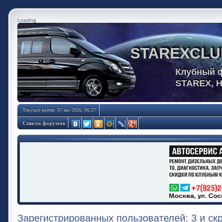
Loading
STAREXCLU
Клубный 
STAREX, 
Текущее время: 07 авг 2026, 06:27
Список форумов
Зарегистрированных пользователей: 3 и ск