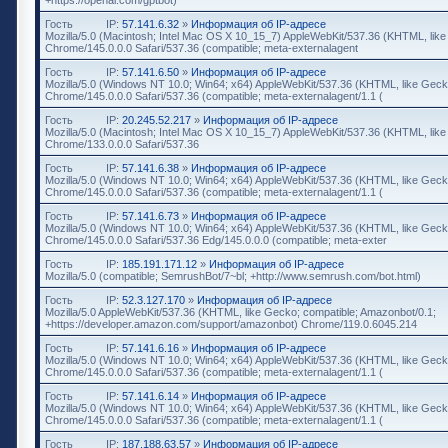
Гость
IP:
57.141.6.32
»
Информация об IP-адресе
Mozilla/5.0 (Macintosh; Intel Mac OS X 10_15_7) AppleWebKit/537.36 (KHTML, lik
Chrome/145.0.0.0 Safari/537.36 (compatible; meta-externalagent
Гость
IP:
57.141.6.50
»
Информация об IP-адресе
Mozilla/5.0 (Windows NT 10.0; Win64; x64) AppleWebKit/537.36 (KHTML, like Geck
Chrome/145.0.0.0 Safari/537.36 (compatible; meta-externalagent/1.1 (
Гость
IP:
20.245.52.217
»
Информация об IP-адресе
Mozilla/5.0 (Macintosh; Intel Mac OS X 10_15_7) AppleWebKit/537.36 (KHTML, lik
Chrome/133.0.0.0 Safari/537.36
Гость
IP:
57.141.6.38
»
Информация об IP-адресе
Mozilla/5.0 (Windows NT 10.0; Win64; x64) AppleWebKit/537.36 (KHTML, like Geck
Chrome/145.0.0.0 Safari/537.36 (compatible; meta-externalagent/1.1 (
Гость
IP:
57.141.6.73
»
Информация об IP-адресе
Mozilla/5.0 (Windows NT 10.0; Win64; x64) AppleWebKit/537.36 (KHTML, like Geck
Chrome/145.0.0.0 Safari/537.36 Edg/145.0.0.0 (compatible; meta-exter
Гость
IP:
185.191.171.12
»
Информация об IP-адресе
Mozilla/5.0 (compatible; SemrushBot/7~bl; +http://www.semrush.com/bot.html)
Гость
IP:
52.3.127.170
»
Информация об IP-адресе
Mozilla/5.0 AppleWebKit/537.36 (KHTML, like Gecko; compatible; Amazonbot/0.1;
+https://developer.amazon.com/support/amazonbot) Chrome/119.0.6045.214
Гость
IP:
57.141.6.16
»
Информация об IP-адресе
Mozilla/5.0 (Windows NT 10.0; Win64; x64) AppleWebKit/537.36 (KHTML, like Geck
Chrome/145.0.0.0 Safari/537.36 (compatible; meta-externalagent/1.1 (
Гость
IP:
57.141.6.14
»
Информация об IP-адресе
Mozilla/5.0 (Windows NT 10.0; Win64; x64) AppleWebKit/537.36 (KHTML, like Geck
Chrome/145.0.0.0 Safari/537.36 (compatible; meta-externalagent/1.1 (
Гость
IP:
187.188.63.57
»
Информация об IP-адресе