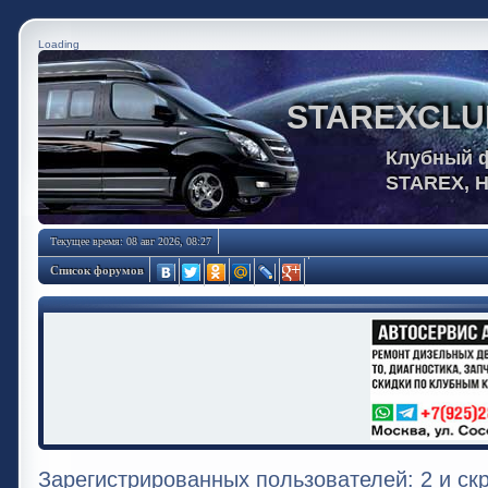
Loading
STAREXCLU
Клубный 
STAREX, 
Текущее время: 08 авг 2026, 08:27
Список форумов
Зарегистрированных пользователей: 2 и ск