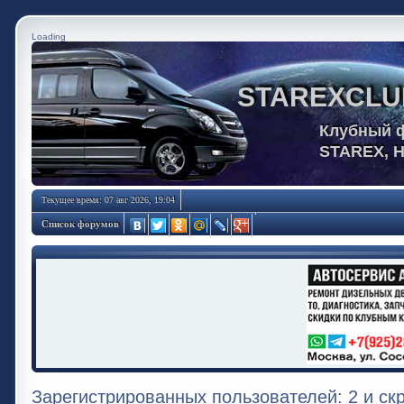
Loading
STAREXCLU
Клубный 
STAREX, 
Текущее время: 07 авг 2026, 19:04
Список форумов
Зарегистрированных пользователей: 2 и ск