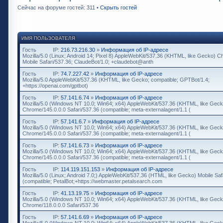
Сейчас на форуме гостей: 311 •
Скрыть гостей
ИМЯ ПОЛЬЗОВАТЕЛЯ
Гость
IP:
216.73.216.30
»
Информация об IP-адресе
Mozilla/5.0 (Linux; Android 14; Pixel 8) AppleWebKit/537.36 (KHTML, like Gecko) 
Mobile Safari/537.36; ClaudeBot/1.0; +claudebot@anth
Гость
IP:
74.7.227.42
»
Информация об IP-адресе
Mozilla/5.0 AppleWebKit/537.36 (KHTML, like Gecko; compatible; GPTBot/1.4;
+https://openai.com/gptbot)
Гость
IP:
57.141.6.74
»
Информация об IP-адресе
Mozilla/5.0 (Windows NT 10.0; Win64; x64) AppleWebKit/537.36 (KHTML, like Geck
Chrome/145.0.0.0 Safari/537.36 (compatible; meta-externalagent/1.1 (
Гость
IP:
57.141.6.7
»
Информация об IP-адресе
Mozilla/5.0 (Windows NT 10.0; Win64; x64) AppleWebKit/537.36 (KHTML, like Geck
Chrome/145.0.0.0 Safari/537.36 (compatible; meta-externalagent/1.1 (
Гость
IP:
57.141.6.73
»
Информация об IP-адресе
Mozilla/5.0 (Windows NT 10.0; Win64; x64) AppleWebKit/537.36 (KHTML, like Geck
Chrome/145.0.0.0 Safari/537.36 (compatible; meta-externalagent/1.1 (
Гость
IP:
114.119.151.153
»
Информация об IP-адресе
Mozilla/5.0 (Linux; Android 7.0;) AppleWebKit/537.36 (HTML, like Gecko) Mobile Saf
(compatible; PetalBot;+https://webmaster.petalsearch.com
Гость
IP:
41.13.19.75
»
Информация об IP-адресе
Mozilla/5.0 (Windows NT 10.0; Win64; x64) AppleWebKit/537.36 (KHTML, like Geck
Chrome/118.0.0.0 Safari/537.36
Гость
IP:
57.141.6.69
»
Информация об IP-адресе
Mozilla/5.0 (Windows NT 10.0; Win64; x64) AppleWebKit/537.36 (KHTML, like Geck