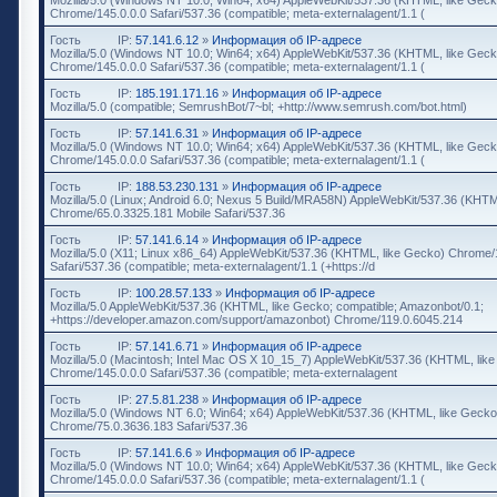
Chrome/145.0.0.0 Safari/537.36 (compatible; meta-externalagent/1.1 (
Гость
IP:
57.141.6.12
»
Информация об IP-адресе
Mozilla/5.0 (Windows NT 10.0; Win64; x64) AppleWebKit/537.36 (KHTML, like Geck
Chrome/145.0.0.0 Safari/537.36 (compatible; meta-externalagent/1.1 (
Гость
IP:
185.191.171.16
»
Информация об IP-адресе
Mozilla/5.0 (compatible; SemrushBot/7~bl; +http://www.semrush.com/bot.html)
Гость
IP:
57.141.6.31
»
Информация об IP-адресе
Mozilla/5.0 (Windows NT 10.0; Win64; x64) AppleWebKit/537.36 (KHTML, like Geck
Chrome/145.0.0.0 Safari/537.36 (compatible; meta-externalagent/1.1 (
Гость
IP:
188.53.230.131
»
Информация об IP-адресе
Mozilla/5.0 (Linux; Android 6.0; Nexus 5 Build/MRA58N) AppleWebKit/537.36 (KHTM
Chrome/65.0.3325.181 Mobile Safari/537.36
Гость
IP:
57.141.6.14
»
Информация об IP-адресе
Mozilla/5.0 (X11; Linux x86_64) AppleWebKit/537.36 (KHTML, like Gecko) Chrome/
Safari/537.36 (compatible; meta-externalagent/1.1 (+https://d
Гость
IP:
100.28.57.133
»
Информация об IP-адресе
Mozilla/5.0 AppleWebKit/537.36 (KHTML, like Gecko; compatible; Amazonbot/0.1;
+https://developer.amazon.com/support/amazonbot) Chrome/119.0.6045.214
Гость
IP:
57.141.6.71
»
Информация об IP-адресе
Mozilla/5.0 (Macintosh; Intel Mac OS X 10_15_7) AppleWebKit/537.36 (KHTML, lik
Chrome/145.0.0.0 Safari/537.36 (compatible; meta-externalagent
Гость
IP:
27.5.81.238
»
Информация об IP-адресе
Mozilla/5.0 (Windows NT 6.0; Win64; x64) AppleWebKit/537.36 (KHTML, like Gecko
Chrome/75.0.3636.183 Safari/537.36
Гость
IP:
57.141.6.6
»
Информация об IP-адресе
Mozilla/5.0 (Windows NT 10.0; Win64; x64) AppleWebKit/537.36 (KHTML, like Geck
Chrome/145.0.0.0 Safari/537.36 (compatible; meta-externalagent/1.1 (