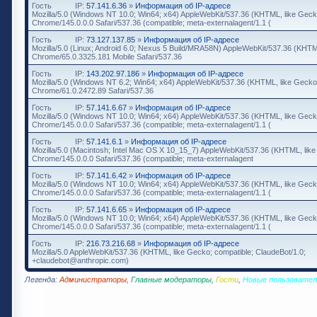
Гость
IP:
57.141.6.36
»
Информация об IP-адресе
Mozilla/5.0 (Windows NT 10.0; Win64; x64) AppleWebKit/537.36 (KHTML, like Geck
Chrome/145.0.0.0 Safari/537.36 (compatible; meta-externalagent/1.1 (
Гость
IP:
73.127.137.85
»
Информация об IP-адресе
Mozilla/5.0 (Linux; Android 6.0; Nexus 5 Build/MRA58N) AppleWebKit/537.36 (KHTM
Chrome/65.0.3325.181 Mobile Safari/537.36
Гость
IP:
143.202.97.186
»
Информация об IP-адресе
Mozilla/5.0 (Windows NT 6.2; Win64; x64) AppleWebKit/537.36 (KHTML, like Gecko
Chrome/61.0.2472.89 Safari/537.36
Гость
IP:
57.141.6.67
»
Информация об IP-адресе
Mozilla/5.0 (Windows NT 10.0; Win64; x64) AppleWebKit/537.36 (KHTML, like Geck
Chrome/145.0.0.0 Safari/537.36 (compatible; meta-externalagent/1.1 (
Гость
IP:
57.141.6.1
»
Информация об IP-адресе
Mozilla/5.0 (Macintosh; Intel Mac OS X 10_15_7) AppleWebKit/537.36 (KHTML, lik
Chrome/145.0.0.0 Safari/537.36 (compatible; meta-externalagent
Гость
IP:
57.141.6.42
»
Информация об IP-адресе
Mozilla/5.0 (Windows NT 10.0; Win64; x64) AppleWebKit/537.36 (KHTML, like Geck
Chrome/145.0.0.0 Safari/537.36 (compatible; meta-externalagent/1.1 (
Гость
IP:
57.141.6.65
»
Информация об IP-адресе
Mozilla/5.0 (Windows NT 10.0; Win64; x64) AppleWebKit/537.36 (KHTML, like Geck
Chrome/145.0.0.0 Safari/537.36 (compatible; meta-externalagent/1.1 (
Гость
IP:
216.73.216.68
»
Информация об IP-адресе
Mozilla/5.0 AppleWebKit/537.36 (KHTML, like Gecko; compatible; ClaudeBot/1.0;
+claudebot@anthropic.com)
Легенда:
Администраторы
,
Главные модераторы
,
Гости
,
Новые пользовател