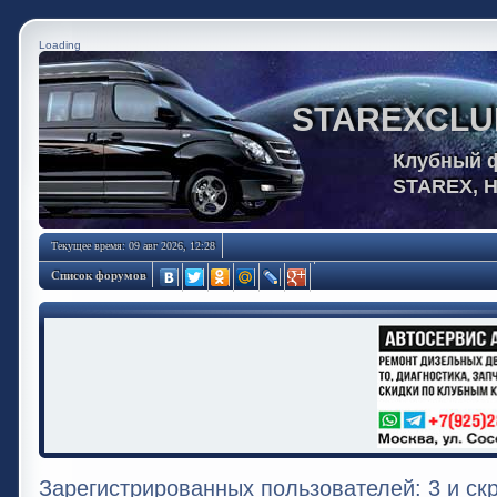
Loading
STAREXCLU
Клубный 
STAREX, 
Текущее время: 09 авг 2026, 12:28
Список форумов
Зарегистрированных пользователей: 3 и ск