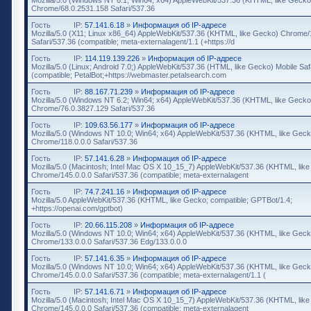
Chrome/68.0.2531.158 Safari/537.36
Гость
IP:
57.141.6.18
»
Информация об IP-адресе
Mozilla/5.0 (X11; Linux x86_64) AppleWebKit/537.36 (KHTML, like Gecko) Chrome/
Safari/537.36 (compatible; meta-externalagent/1.1 (+https://d
Гость
IP:
114.119.139.226
»
Информация об IP-адресе
Mozilla/5.0 (Linux; Android 7.0;) AppleWebKit/537.36 (HTML, like Gecko) Mobile Saf
(compatible; PetalBot;+https://webmaster.petalsearch.com
Гость
IP:
88.167.71.239
»
Информация об IP-адресе
Mozilla/5.0 (Windows NT 6.2; Win64; x64) AppleWebKit/537.36 (KHTML, like Gecko
Chrome/76.0.3827.129 Safari/537.36
Гость
IP:
109.63.56.177
»
Информация об IP-адресе
Mozilla/5.0 (Windows NT 10.0; Win64; x64) AppleWebKit/537.36 (KHTML, like Geck
Chrome/118.0.0.0 Safari/537.36
Гость
IP:
57.141.6.28
»
Информация об IP-адресе
Mozilla/5.0 (Macintosh; Intel Mac OS X 10_15_7) AppleWebKit/537.36 (KHTML, lik
Chrome/145.0.0.0 Safari/537.36 (compatible; meta-externalagent
Гость
IP:
74.7.241.16
»
Информация об IP-адресе
Mozilla/5.0 AppleWebKit/537.36 (KHTML, like Gecko; compatible; GPTBot/1.4;
+https://openai.com/gptbot)
Гость
IP:
20.66.115.208
»
Информация об IP-адресе
Mozilla/5.0 (Windows NT 10.0; Win64; x64) AppleWebKit/537.36 (KHTML, like Geck
Chrome/133.0.0.0 Safari/537.36 Edg/133.0.0.0
Гость
IP:
57.141.6.35
»
Информация об IP-адресе
Mozilla/5.0 (Windows NT 10.0; Win64; x64) AppleWebKit/537.36 (KHTML, like Geck
Chrome/145.0.0.0 Safari/537.36 (compatible; meta-externalagent/1.1 (
Гость
IP:
57.141.6.71
»
Информация об IP-адресе
Mozilla/5.0 (Macintosh; Intel Mac OS X 10_15_7) AppleWebKit/537.36 (KHTML, lik
Chrome/145.0.0.0 Safari/537.36 (compatible; meta-externalagent