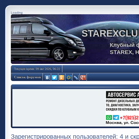
Loading
STAREXCLU
Клубный 
STAREX, 
Текущее время: 09 авг 2026, 06:22
Список форумов
Зарегистрированных пользователей: 4 и ск