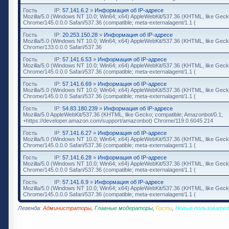
Гость
IP:
57.141.6.2
»
Информация об IP-адресе
Mozilla/5.0 (Windows NT 10.0; Win64; x64) AppleWebKit/537.36 (KHTML, like Geck
Chrome/145.0.0.0 Safari/537.36 (compatible; meta-externalagent/1.1 (
Гость
IP:
20.253.150.28
»
Информация об IP-адресе
Mozilla/5.0 (Windows NT 10.0; Win64; x64) AppleWebKit/537.36 (KHTML, like Geck
Chrome/133.0.0.0 Safari/537.36
Гость
IP:
57.141.6.53
»
Информация об IP-адресе
Mozilla/5.0 (Windows NT 10.0; Win64; x64) AppleWebKit/537.36 (KHTML, like Geck
Chrome/145.0.0.0 Safari/537.36 (compatible; meta-externalagent/1.1 (
Гость
IP:
57.141.6.69
»
Информация об IP-адресе
Mozilla/5.0 (Windows NT 10.0; Win64; x64) AppleWebKit/537.36 (KHTML, like Geck
Chrome/145.0.0.0 Safari/537.36 (compatible; meta-externalagent/1.1 (
Гость
IP:
54.83.180.239
»
Информация об IP-адресе
Mozilla/5.0 AppleWebKit/537.36 (KHTML, like Gecko; compatible; Amazonbot/0.1;
+https://developer.amazon.com/support/amazonbot) Chrome/119.0.6045.214
Гость
IP:
57.141.6.27
»
Информация об IP-адресе
Mozilla/5.0 (Windows NT 10.0; Win64; x64) AppleWebKit/537.36 (KHTML, like Geck
Chrome/145.0.0.0 Safari/537.36 (compatible; meta-externalagent/1.1 (
Гость
IP:
57.141.6.28
»
Информация об IP-адресе
Mozilla/5.0 (Windows NT 10.0; Win64; x64) AppleWebKit/537.36 (KHTML, like Geck
Chrome/145.0.0.0 Safari/537.36 (compatible; meta-externalagent/1.1 (
Гость
IP:
57.141.6.9
»
Информация об IP-адресе
Mozilla/5.0 (Windows NT 10.0; Win64; x64) AppleWebKit/537.36 (KHTML, like Geck
Chrome/145.0.0.0 Safari/537.36 (compatible; meta-externalagent/1.1 (
Легенда:
Администраторы
,
Главные модераторы
,
Гости
,
Новые пользовател