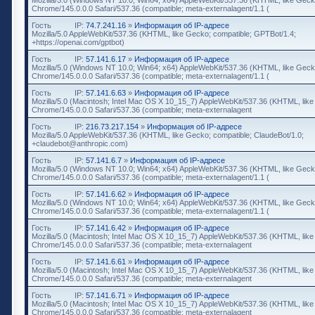
Chrome/145.0.0.0 Safari/537.36 (compatible; meta-externalagent/1.1 (
Гость
IP:
74.7.241.16
»
Информация об IP-адресе
Mozilla/5.0 AppleWebKit/537.36 (KHTML, like Gecko; compatible; GPTBot/1.4;
+https://openai.com/gptbot)
Гость
IP:
57.141.6.17
»
Информация об IP-адресе
Mozilla/5.0 (Windows NT 10.0; Win64; x64) AppleWebKit/537.36 (KHTML, like Geck
Chrome/145.0.0.0 Safari/537.36 (compatible; meta-externalagent/1.1 (
Гость
IP:
57.141.6.63
»
Информация об IP-адресе
Mozilla/5.0 (Macintosh; Intel Mac OS X 10_15_7) AppleWebKit/537.36 (KHTML, lik
Chrome/145.0.0.0 Safari/537.36 (compatible; meta-externalagent
Гость
IP:
216.73.217.154
»
Информация об IP-адресе
Mozilla/5.0 AppleWebKit/537.36 (KHTML, like Gecko; compatible; ClaudeBot/1.0;
+claudebot@anthropic.com)
Гость
IP:
57.141.6.7
»
Информация об IP-адресе
Mozilla/5.0 (Windows NT 10.0; Win64; x64) AppleWebKit/537.36 (KHTML, like Geck
Chrome/145.0.0.0 Safari/537.36 (compatible; meta-externalagent/1.1 (
Гость
IP:
57.141.6.62
»
Информация об IP-адресе
Mozilla/5.0 (Windows NT 10.0; Win64; x64) AppleWebKit/537.36 (KHTML, like Geck
Chrome/145.0.0.0 Safari/537.36 (compatible; meta-externalagent/1.1 (
Гость
IP:
57.141.6.42
»
Информация об IP-адресе
Mozilla/5.0 (Macintosh; Intel Mac OS X 10_15_7) AppleWebKit/537.36 (KHTML, lik
Chrome/145.0.0.0 Safari/537.36 (compatible; meta-externalagent
Гость
IP:
57.141.6.61
»
Информация об IP-адресе
Mozilla/5.0 (Macintosh; Intel Mac OS X 10_15_7) AppleWebKit/537.36 (KHTML, lik
Chrome/145.0.0.0 Safari/537.36 (compatible; meta-externalagent
Гость
IP:
57.141.6.71
»
Информация об IP-адресе
Mozilla/5.0 (Macintosh; Intel Mac OS X 10_15_7) AppleWebKit/537.36 (KHTML, lik
Chrome/145.0.0.0 Safari/537.36 (compatible; meta-externalagent