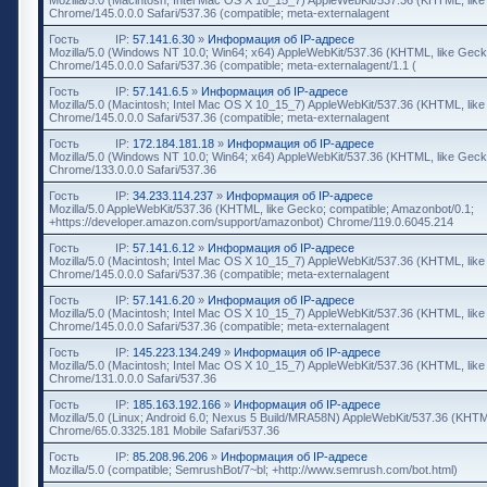
Chrome/145.0.0.0 Safari/537.36 (compatible; meta-externalagent
Гость
IP:
57.141.6.30
»
Информация об IP-адресе
Mozilla/5.0 (Windows NT 10.0; Win64; x64) AppleWebKit/537.36 (KHTML, like Geck
Chrome/145.0.0.0 Safari/537.36 (compatible; meta-externalagent/1.1 (
Гость
IP:
57.141.6.5
»
Информация об IP-адресе
Mozilla/5.0 (Macintosh; Intel Mac OS X 10_15_7) AppleWebKit/537.36 (KHTML, lik
Chrome/145.0.0.0 Safari/537.36 (compatible; meta-externalagent
Гость
IP:
172.184.181.18
»
Информация об IP-адресе
Mozilla/5.0 (Windows NT 10.0; Win64; x64) AppleWebKit/537.36 (KHTML, like Geck
Chrome/133.0.0.0 Safari/537.36
Гость
IP:
34.233.114.237
»
Информация об IP-адресе
Mozilla/5.0 AppleWebKit/537.36 (KHTML, like Gecko; compatible; Amazonbot/0.1;
+https://developer.amazon.com/support/amazonbot) Chrome/119.0.6045.214
Гость
IP:
57.141.6.12
»
Информация об IP-адресе
Mozilla/5.0 (Macintosh; Intel Mac OS X 10_15_7) AppleWebKit/537.36 (KHTML, lik
Chrome/145.0.0.0 Safari/537.36 (compatible; meta-externalagent
Гость
IP:
57.141.6.20
»
Информация об IP-адресе
Mozilla/5.0 (Macintosh; Intel Mac OS X 10_15_7) AppleWebKit/537.36 (KHTML, lik
Chrome/145.0.0.0 Safari/537.36 (compatible; meta-externalagent
Гость
IP:
145.223.134.249
»
Информация об IP-адресе
Mozilla/5.0 (Macintosh; Intel Mac OS X 10_15_7) AppleWebKit/537.36 (KHTML, lik
Chrome/131.0.0.0 Safari/537.36
Гость
IP:
185.163.192.166
»
Информация об IP-адресе
Mozilla/5.0 (Linux; Android 6.0; Nexus 5 Build/MRA58N) AppleWebKit/537.36 (KHTM
Chrome/65.0.3325.181 Mobile Safari/537.36
Гость
IP:
85.208.96.206
»
Информация об IP-адресе
Mozilla/5.0 (compatible; SemrushBot/7~bl; +http://www.semrush.com/bot.html)