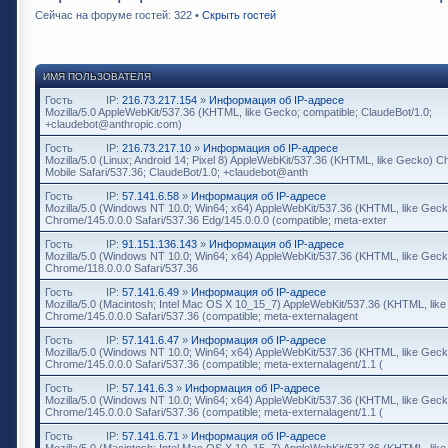
Сейчас на форуме гостей: 322 •
Скрыть гостей
ИМЯ ПОЛЬЗОВАТЕЛЯ
Гость
IP:
216.73.217.154
»
Информация об IP-адресе
Mozilla/5.0 AppleWebKit/537.36 (KHTML, like Gecko; compatible; ClaudeBot/1.0;
+claudebot@anthropic.com)
Гость
IP:
216.73.217.10
»
Информация об IP-адресе
Mozilla/5.0 (Linux; Android 14; Pixel 8) AppleWebKit/537.36 (KHTML, like Gecko) 
Mobile Safari/537.36; ClaudeBot/1.0; +claudebot@anth
Гость
IP:
57.141.6.58
»
Информация об IP-адресе
Mozilla/5.0 (Windows NT 10.0; Win64; x64) AppleWebKit/537.36 (KHTML, like Geck
Chrome/145.0.0.0 Safari/537.36 Edg/145.0.0.0 (compatible; meta-exter
Гость
IP:
91.151.136.143
»
Информация об IP-адресе
Mozilla/5.0 (Windows NT 10.0; Win64; x64) AppleWebKit/537.36 (KHTML, like Geck
Chrome/118.0.0.0 Safari/537.36
Гость
IP:
57.141.6.49
»
Информация об IP-адресе
Mozilla/5.0 (Macintosh; Intel Mac OS X 10_15_7) AppleWebKit/537.36 (KHTML, lik
Chrome/145.0.0.0 Safari/537.36 (compatible; meta-externalagent
Гость
IP:
57.141.6.47
»
Информация об IP-адресе
Mozilla/5.0 (Windows NT 10.0; Win64; x64) AppleWebKit/537.36 (KHTML, like Geck
Chrome/145.0.0.0 Safari/537.36 (compatible; meta-externalagent/1.1 (
Гость
IP:
57.141.6.3
»
Информация об IP-адресе
Mozilla/5.0 (Windows NT 10.0; Win64; x64) AppleWebKit/537.36 (KHTML, like Geck
Chrome/145.0.0.0 Safari/537.36 (compatible; meta-externalagent/1.1 (
Гость
IP:
57.141.6.71
»
Информация об IP-адресе
Mozilla/5.0 (Macintosh; Intel Mac OS X 10_15_7) AppleWebKit/537.36 (KHTML, lik