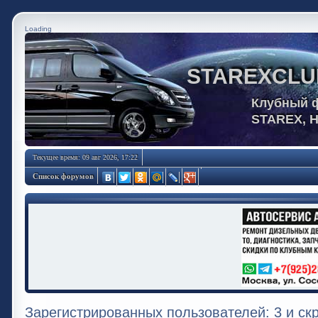
Loading
STAREXCLU
Клубный 
STAREX, 
Текущее время: 09 авг 2026, 17:22
Список форумов
Зарегистрированных пользователей: 3 и ск