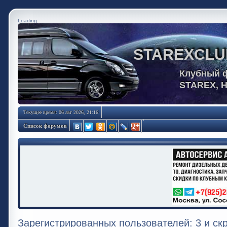
Loading
STAREXCLU
Клубный 
STAREX, 
Текущее время: 06 авг 2026, 21:16
Список форумов
Зарегистрированных пользователей: 3 и ск