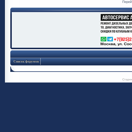
Перей
Список форумов
Старе