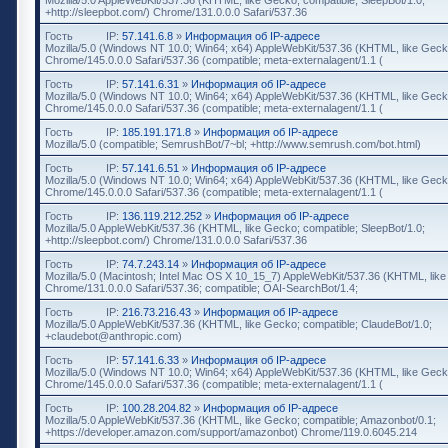
+http://sleepbot.com/) Chrome/131.0.0.0 Safari/537.36
Гость
IP:
57.141.6.8
»
Информация об IP-адресе
Mozilla/5.0 (Windows NT 10.0; Win64; x64) AppleWebKit/537.36 (KHTML, like Geck
Chrome/145.0.0.0 Safari/537.36 (compatible; meta-externalagent/1.1 (
Гость
IP:
57.141.6.31
»
Информация об IP-адресе
Mozilla/5.0 (Windows NT 10.0; Win64; x64) AppleWebKit/537.36 (KHTML, like Geck
Chrome/145.0.0.0 Safari/537.36 (compatible; meta-externalagent/1.1 (
Гость
IP:
185.191.171.8
»
Информация об IP-адресе
Mozilla/5.0 (compatible; SemrushBot/7~bl; +http://www.semrush.com/bot.html)
Гость
IP:
57.141.6.51
»
Информация об IP-адресе
Mozilla/5.0 (Windows NT 10.0; Win64; x64) AppleWebKit/537.36 (KHTML, like Geck
Chrome/145.0.0.0 Safari/537.36 (compatible; meta-externalagent/1.1 (
Гость
IP:
136.119.212.252
»
Информация об IP-адресе
Mozilla/5.0 AppleWebKit/537.36 (KHTML, like Gecko; compatible; SleepBot/1.0;
+http://sleepbot.com/) Chrome/131.0.0.0 Safari/537.36
Гость
IP:
74.7.243.14
»
Информация об IP-адресе
Mozilla/5.0 (Macintosh; Intel Mac OS X 10_15_7) AppleWebKit/537.36 (KHTML, lik
Chrome/131.0.0.0 Safari/537.36; compatible; OAI-SearchBot/1.4;
Гость
IP:
216.73.216.43
»
Информация об IP-адресе
Mozilla/5.0 AppleWebKit/537.36 (KHTML, like Gecko; compatible; ClaudeBot/1.0;
+claudebot@anthropic.com)
Гость
IP:
57.141.6.33
»
Информация об IP-адресе
Mozilla/5.0 (Windows NT 10.0; Win64; x64) AppleWebKit/537.36 (KHTML, like Geck
Chrome/145.0.0.0 Safari/537.36 (compatible; meta-externalagent/1.1 (
Гость
IP:
100.28.204.82
»
Информация об IP-адресе
Mozilla/5.0 AppleWebKit/537.36 (KHTML, like Gecko; compatible; Amazonbot/0.1;
+https://developer.amazon.com/support/amazonbot) Chrome/119.0.6045.214