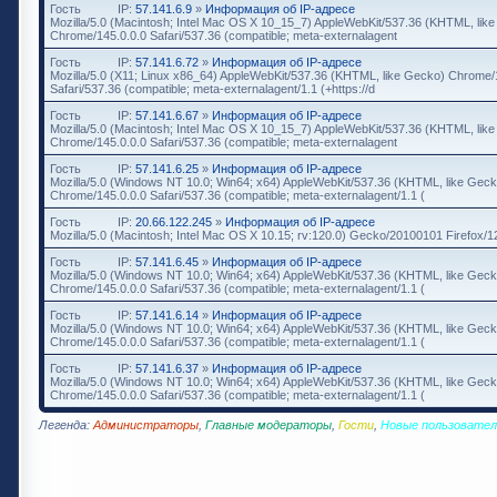
Гость
IP:
57.141.6.9
»
Информация об IP-адресе
Mozilla/5.0 (Macintosh; Intel Mac OS X 10_15_7) AppleWebKit/537.36 (KHTML, lik
Chrome/145.0.0.0 Safari/537.36 (compatible; meta-externalagent
Гость
IP:
57.141.6.72
»
Информация об IP-адресе
Mozilla/5.0 (X11; Linux x86_64) AppleWebKit/537.36 (KHTML, like Gecko) Chrome/
Safari/537.36 (compatible; meta-externalagent/1.1 (+https://d
Гость
IP:
57.141.6.67
»
Информация об IP-адресе
Mozilla/5.0 (Macintosh; Intel Mac OS X 10_15_7) AppleWebKit/537.36 (KHTML, lik
Chrome/145.0.0.0 Safari/537.36 (compatible; meta-externalagent
Гость
IP:
57.141.6.25
»
Информация об IP-адресе
Mozilla/5.0 (Windows NT 10.0; Win64; x64) AppleWebKit/537.36 (KHTML, like Geck
Chrome/145.0.0.0 Safari/537.36 (compatible; meta-externalagent/1.1 (
Гость
IP:
20.66.122.245
»
Информация об IP-адресе
Mozilla/5.0 (Macintosh; Intel Mac OS X 10.15; rv:120.0) Gecko/20100101 Firefox/1
Гость
IP:
57.141.6.45
»
Информация об IP-адресе
Mozilla/5.0 (Windows NT 10.0; Win64; x64) AppleWebKit/537.36 (KHTML, like Geck
Chrome/145.0.0.0 Safari/537.36 (compatible; meta-externalagent/1.1 (
Гость
IP:
57.141.6.14
»
Информация об IP-адресе
Mozilla/5.0 (Windows NT 10.0; Win64; x64) AppleWebKit/537.36 (KHTML, like Geck
Chrome/145.0.0.0 Safari/537.36 (compatible; meta-externalagent/1.1 (
Гость
IP:
57.141.6.37
»
Информация об IP-адресе
Mozilla/5.0 (Windows NT 10.0; Win64; x64) AppleWebKit/537.36 (KHTML, like Geck
Chrome/145.0.0.0 Safari/537.36 (compatible; meta-externalagent/1.1 (
Легенда:
Администраторы
,
Главные модераторы
,
Гости
,
Новые пользовател