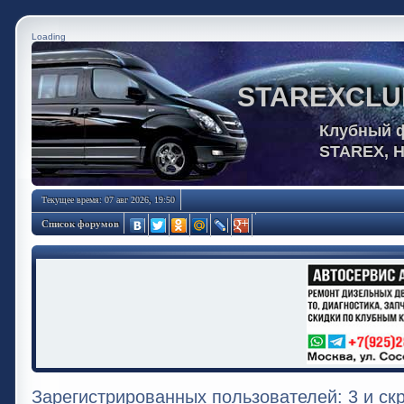
Loading
STAREXCLU
Клубный 
STAREX, 
Текущее время: 07 авг 2026, 19:50
Список форумов
Зарегистрированных пользователей: 3 и ск