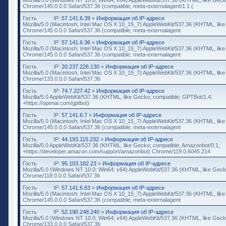
Chrome/145.0.0.0 Safari/537.36 (compatible; meta-externalagent/1.1 (
Гость
IP:
57.141.6.39
»
Информация об IP-адресе
Mozilla/5.0 (Macintosh; Intel Mac OS X 10_15_7) AppleWebKit/537.36 (KHTML, lik
Chrome/145.0.0.0 Safari/537.36 (compatible; meta-externalagent
Гость
IP:
57.141.6.36
»
Информация об IP-адресе
Mozilla/5.0 (Macintosh; Intel Mac OS X 10_15_7) AppleWebKit/537.36 (KHTML, lik
Chrome/145.0.0.0 Safari/537.36 (compatible; meta-externalagent
Гость
IP:
20.237.226.130
»
Информация об IP-адресе
Mozilla/5.0 (Macintosh; Intel Mac OS X 10_15_7) AppleWebKit/537.36 (KHTML, lik
Chrome/133.0.0.0 Safari/537.36
Гость
IP:
74.7.227.42
»
Информация об IP-адресе
Mozilla/5.0 AppleWebKit/537.36 (KHTML, like Gecko; compatible; GPTBot/1.4;
+https://openai.com/gptbot)
Гость
IP:
57.141.6.7
»
Информация об IP-адресе
Mozilla/5.0 (Macintosh; Intel Mac OS X 10_15_7) AppleWebKit/537.36 (KHTML, lik
Chrome/145.0.0.0 Safari/537.36 (compatible; meta-externalagent
Гость
IP:
44.193.115.232
»
Информация об IP-адресе
Mozilla/5.0 AppleWebKit/537.36 (KHTML, like Gecko; compatible; Amazonbot/0.1;
+https://developer.amazon.com/support/amazonbot) Chrome/119.0.6045.214
Гость
IP:
95.103.182.23
»
Информация об IP-адресе
Mozilla/5.0 (Windows NT 10.0; Win64; x64) AppleWebKit/537.36 (KHTML, like Geck
Chrome/118.0.0.0 Safari/537.36
Гость
IP:
57.141.6.63
»
Информация об IP-адресе
Mozilla/5.0 (Macintosh; Intel Mac OS X 10_15_7) AppleWebKit/537.36 (KHTML, lik
Chrome/145.0.0.0 Safari/537.36 (compatible; meta-externalagent
Гость
IP:
52.190.248.240
»
Информация об IP-адресе
Mozilla/5.0 (Windows NT 10.0; Win64; x64) AppleWebKit/537.36 (KHTML, like Geck
Chrome/133.0.0.0 Safari/537.36