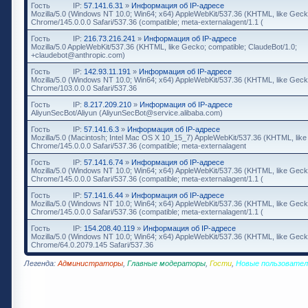
Гость
IP:
57.141.6.31
»
Информация об IP-адресе
Mozilla/5.0 (Windows NT 10.0; Win64; x64) AppleWebKit/537.36 (KHTML, like Geck
Chrome/145.0.0.0 Safari/537.36 (compatible; meta-externalagent/1.1 (
Гость
IP:
216.73.216.241
»
Информация об IP-адресе
Mozilla/5.0 AppleWebKit/537.36 (KHTML, like Gecko; compatible; ClaudeBot/1.0;
+claudebot@anthropic.com)
Гость
IP:
142.93.11.191
»
Информация об IP-адресе
Mozilla/5.0 (Windows NT 10.0; Win64; x64) AppleWebKit/537.36 (KHTML, like Geck
Chrome/103.0.0.0 Safari/537.36
Гость
IP:
8.217.209.210
»
Информация об IP-адресе
AliyunSecBot/Aliyun (AliyunSecBot@service.alibaba.com)
Гость
IP:
57.141.6.3
»
Информация об IP-адресе
Mozilla/5.0 (Macintosh; Intel Mac OS X 10_15_7) AppleWebKit/537.36 (KHTML, lik
Chrome/145.0.0.0 Safari/537.36 (compatible; meta-externalagent
Гость
IP:
57.141.6.74
»
Информация об IP-адресе
Mozilla/5.0 (Windows NT 10.0; Win64; x64) AppleWebKit/537.36 (KHTML, like Geck
Chrome/145.0.0.0 Safari/537.36 (compatible; meta-externalagent/1.1 (
Гость
IP:
57.141.6.44
»
Информация об IP-адресе
Mozilla/5.0 (Windows NT 10.0; Win64; x64) AppleWebKit/537.36 (KHTML, like Geck
Chrome/145.0.0.0 Safari/537.36 (compatible; meta-externalagent/1.1 (
Гость
IP:
154.208.40.119
»
Информация об IP-адресе
Mozilla/5.0 (Windows NT 10.0; Win64; x64) AppleWebKit/537.36 (KHTML, like Geck
Chrome/64.0.2079.145 Safari/537.36
Легенда:
Администраторы
,
Главные модераторы
,
Гости
,
Новые пользовател