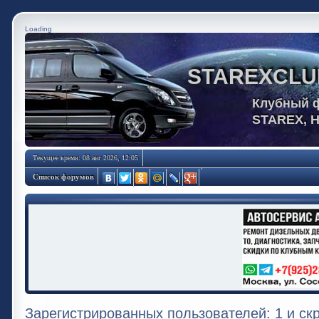
Loading
STAREXCLU
Клубный 
STAREX, 
Текущее время: 08 авг 2026, 12:05
Список форумов
Зарегистрированных пользователей: 1 и ск