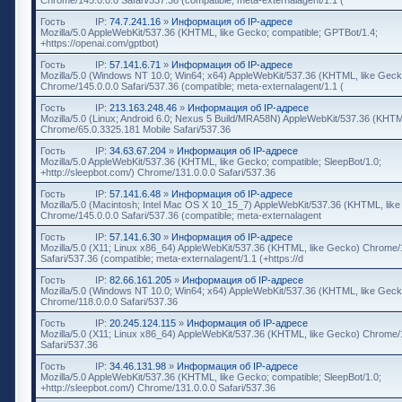
Гость
IP:
74.7.241.16
»
Информация об IP-адресе
Mozilla/5.0 AppleWebKit/537.36 (KHTML, like Gecko; compatible; GPTBot/1.4;
+https://openai.com/gptbot)
Гость
IP:
57.141.6.71
»
Информация об IP-адресе
Mozilla/5.0 (Windows NT 10.0; Win64; x64) AppleWebKit/537.36 (KHTML, like Geck
Chrome/145.0.0.0 Safari/537.36 (compatible; meta-externalagent/1.1 (
Гость
IP:
213.163.248.46
»
Информация об IP-адресе
Mozilla/5.0 (Linux; Android 6.0; Nexus 5 Build/MRA58N) AppleWebKit/537.36 (KHTM
Chrome/65.0.3325.181 Mobile Safari/537.36
Гость
IP:
34.63.67.204
»
Информация об IP-адресе
Mozilla/5.0 AppleWebKit/537.36 (KHTML, like Gecko; compatible; SleepBot/1.0;
+http://sleepbot.com/) Chrome/131.0.0.0 Safari/537.36
Гость
IP:
57.141.6.48
»
Информация об IP-адресе
Mozilla/5.0 (Macintosh; Intel Mac OS X 10_15_7) AppleWebKit/537.36 (KHTML, lik
Chrome/145.0.0.0 Safari/537.36 (compatible; meta-externalagent
Гость
IP:
57.141.6.30
»
Информация об IP-адресе
Mozilla/5.0 (X11; Linux x86_64) AppleWebKit/537.36 (KHTML, like Gecko) Chrome/
Safari/537.36 (compatible; meta-externalagent/1.1 (+https://d
Гость
IP:
82.66.161.205
»
Информация об IP-адресе
Mozilla/5.0 (Windows NT 10.0; Win64; x64) AppleWebKit/537.36 (KHTML, like Geck
Chrome/118.0.0.0 Safari/537.36
Гость
IP:
20.245.124.115
»
Информация об IP-адресе
Mozilla/5.0 (X11; Linux x86_64) AppleWebKit/537.36 (KHTML, like Gecko) Chrome/
Safari/537.36
Гость
IP:
34.46.131.98
»
Информация об IP-адресе
Mozilla/5.0 AppleWebKit/537.36 (KHTML, like Gecko; compatible; SleepBot/1.0;
+http://sleepbot.com/) Chrome/131.0.0.0 Safari/537.36