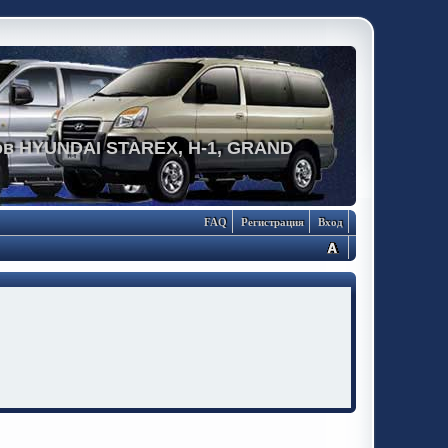
в HYUNDAI STAREX, H-1, GRAND
FAQ
Регистрация
Вход