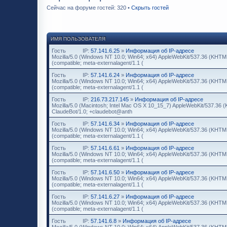
Сейчас на форуме гостей: 320 •
Скрыть гостей
ИМЯ ПОЛЬЗОВАТЕЛЯ
Гость
IP:
57.141.6.25
»
Информация об IP-адресе
Mozilla/5.0 (Windows NT 10.0; Win64; x64) AppleWebKit/537.36 (KHTML
(compatible; meta-externalagent/1.1 (
Гость
IP:
57.141.6.24
»
Информация об IP-адресе
Mozilla/5.0 (Windows NT 10.0; Win64; x64) AppleWebKit/537.36 (KHTML
(compatible; meta-externalagent/1.1 (
Гость
IP:
216.73.217.145
»
Информация об IP-адресе
Mozilla/5.0 (Macintosh; Intel Mac OS X 10_15_7) AppleWebKit/537.36 
ClaudeBot/1.0; +claudebot@anth
Гость
IP:
57.141.6.34
»
Информация об IP-адресе
Mozilla/5.0 (Windows NT 10.0; Win64; x64) AppleWebKit/537.36 (KHTML
(compatible; meta-externalagent/1.1 (
Гость
IP:
57.141.6.61
»
Информация об IP-адресе
Mozilla/5.0 (Windows NT 10.0; Win64; x64) AppleWebKit/537.36 (KHTML
(compatible; meta-externalagent/1.1 (
Гость
IP:
57.141.6.50
»
Информация об IP-адресе
Mozilla/5.0 (Windows NT 10.0; Win64; x64) AppleWebKit/537.36 (KHTML
(compatible; meta-externalagent/1.1 (
Гость
IP:
57.141.6.27
»
Информация об IP-адресе
Mozilla/5.0 (Windows NT 10.0; Win64; x64) AppleWebKit/537.36 (KHTML
(compatible; meta-externalagent/1.1 (
Гость
IP:
57.141.6.8
»
Информация об IP-адресе
Mozilla/5.0 (Windows NT 10.0; Win64; x64) AppleWebKit/537.36 (KHTML