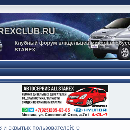
REXCLUB.RU
Клубный форум владельцев микроавтобусо
STAREX
 и скрытых пользователей: 0