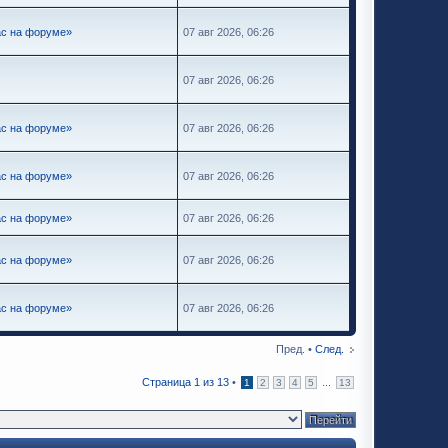
ас на форуме»
07 авг 2026, 06:26
07 авг 2026, 06:26
ас на форуме»
07 авг 2026, 06:26
ас на форуме»
07 авг 2026, 06:26
ас на форуме»
07 авг 2026, 06:26
ас на форуме»
07 авг 2026, 06:26
ас на форуме»
07 авг 2026, 06:26
Пред. •
След.
Страница
1
из
13
•
...
1
2
3
4
5
13