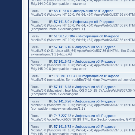
Edg/144.0.0.0 (compatible; meta-exter
Гость
IP:
58.11.87.0
»
Информация об IP-адресе
Mozilla/5.0 (Windows NT 10.0; Win64; x64) AppleWebKit/537.36 (KHTML
Гость
IP:
57.141.6.9
»
Информация об IP-адресе
Mozilla/5.0 (Windows NT 10.0; Win64; x64) AppleWebKit/537.36 (KHTML
(compatible; meta-externalagent/1.1 (
Гость
IP:
51.36.170.184
»
Информация об IP-адресе
Mozilla/5.0 (Windows NT 10.0; Win64; x64) AppleWebKit/537.36 (KHTML
Гость
IP:
57.141.6.16
»
Информация об IP-адресе
Mozilla/5.0 (X11; Linux x86_64) AppleWebKit/537.36 (KHTML, like Geck
externalagent/1.1 (+https://d
Гость
IP:
57.141.6.42
»
Информация об IP-адресе
Mozilla/5.0 (Windows NT 10.0; Win64; x64) AppleWebKit/537.36 (KHTML
Edg/145.0.0.0 (compatible; meta-exter
Гость
IP:
185.191.171.3
»
Информация об IP-адресе
Mozilla/5.0 (compatible; SemrushBot/7~bl; +http://www.semrush.com/bot
Гость
IP:
57.141.6.48
»
Информация об IP-адресе
Mozilla/5.0 (Macintosh; Intel Mac OS X 10_15_7) AppleWebKit/537.36 
(compatible; meta-externalagent
Гость
IP:
57.141.6.26
»
Информация об IP-адресе
Mozilla/5.0 (Windows NT 10.0; Win64; x64) AppleWebKit/537.36 (KHTML
(compatible; meta-externalagent/1.1 (
Гость
IP:
74.7.227.42
»
Информация об IP-адресе
Mozilla/5.0 AppleWebKit/537.36 (KHTML, like Gecko; compatible; GPTBot
Гость
IP:
57.141.6.73
»
Информация об IP-адресе
Mozilla/5.0 (Windows NT 10.0; Win64; x64) AppleWebKit/537.36 (KHTML
Edg/145.0.0.0 (compatible; meta-exter