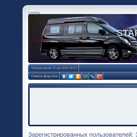
Loading
STA
Текущее время: 07 авг 2026, 06:27
Список форумов
Зарегистрированных пользователей: 3