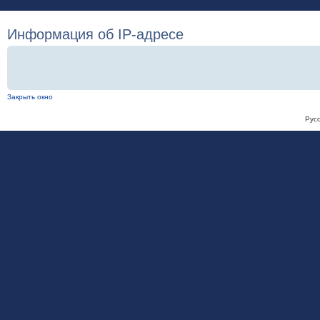
Информация об IP-адресе
Закрыть окно
Рус