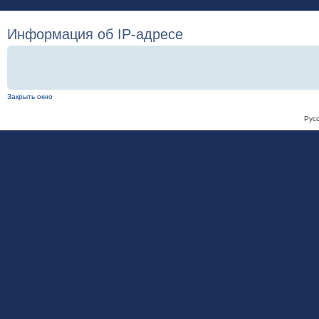
Информация об IP-адресе
Закрыть окно
Рус