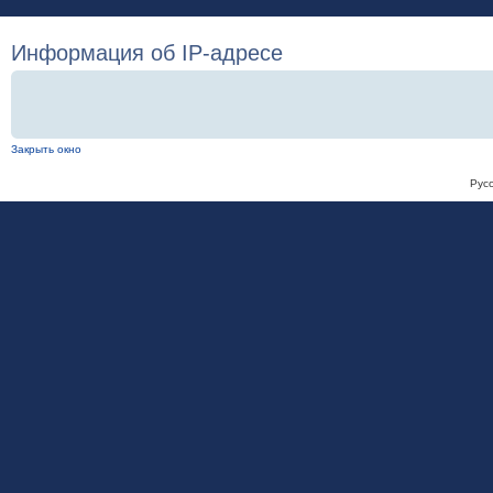
Информация об IP-адресе
Закрыть окно
Рус