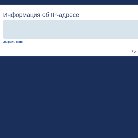
Информация об IP-адресе
Закрыть окно
Рус